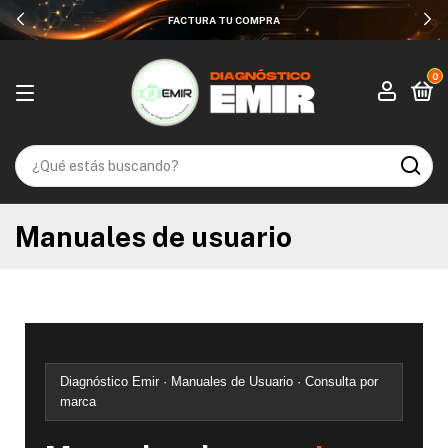
HASTA 12 MESES SIN INTERESES
0
Manuales de usuario
Diagnóstico Emir · Manuales de Usuario · Consulta por
marca